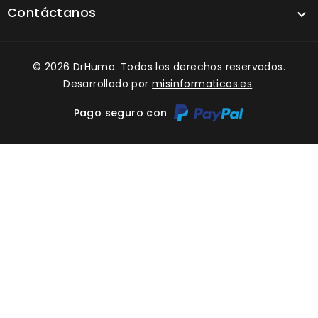
Contáctanos

© 2026 DrHumo. Todos los derechos reservados.
Desarrollado por
misinformaticos.es
.
Pago seguro con