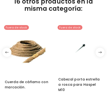
16 otros productos en la
misma categoría:
Fuera de stock
Fuera de stock
Cabezal porta estrella
Cuerda de cáñamo con
a rosca para Haspel
marcación.
M10