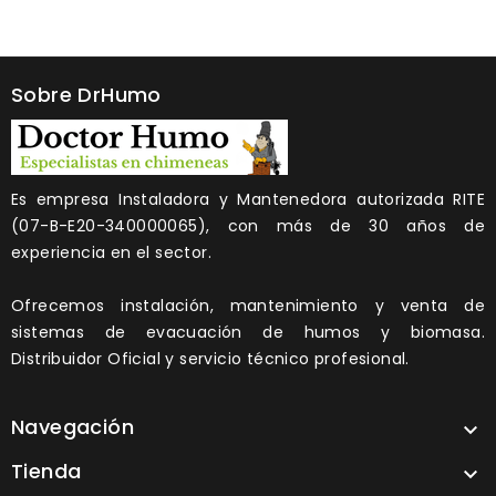
Sobre DrHumo
Es empresa Instaladora y Mantenedora autorizada RITE
(07-B-E20-340000065), con más de 30 años de
experiencia en el sector.
Ofrecemos instalación, mantenimiento y venta de
sistemas de evacuación de humos y biomasa.
Distribuidor Oficial y servicio técnico profesional.
Navegación

Tienda
