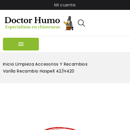
Mi cuenta

Inicio
Limpieza
Accesorios Y Recambios
Varilla Recambio Haspell 42/H420