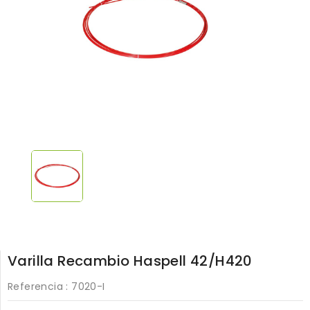
Varilla Recambio Haspell 42/H420
Referencia
: 7020-I