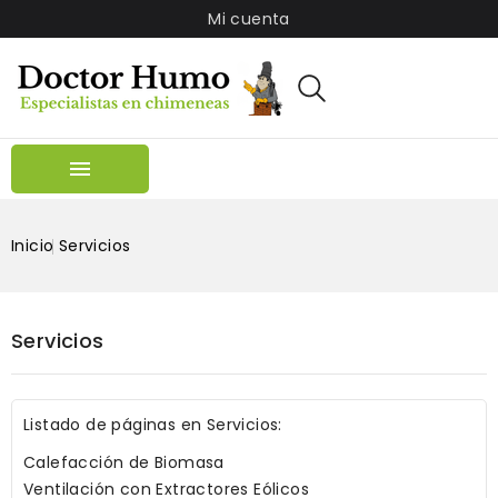
Mi cuenta

Inicio
Servicios
Servicios
Listado de páginas en Servicios:
Calefacción de Biomasa
Ventilación con Extractores Eólicos