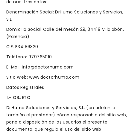
de nuestros datos:
Denominación Social: DrHumo Soluciones y Servicios,
S.L.
Domicilio Social: Calle del mesón 29, 34419 Villalobón,
(Palencia)
CIF: B34186320
Teléfono: 979765010
E-Mail: info@doctorhumo.com
Sitio Web: www.doctorhumo.com
Datos Registrales
1.- OBJETO
DrHumo Soluciones y Servicios, S.L.
(en adelante
también el prestador) cómo responsable del sitio web,
pone a disposición de los usuarios el presente
documento, que regula el uso del sitio web