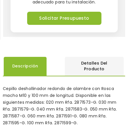
adecuado para tu instalación.
Solicitar Presupuesto
Detalles Del
Descripción
Producto
Cepillo deshollinador redondo de alambre con Rosca
macho M10 y 100 mm de longitud. Disponible en las
siguientes medidas: 020 mm Rfa. 2871573-G. 030 mm
Rfa. 2871579-G. 040 mm Rfa. 2871583-G. 050 mm Rfa.
2871587-G. 060 mm Rfa. 2871591-G. 080 mm Rfa.
2871595-G. 100 mm Rfa. 2871599-G.