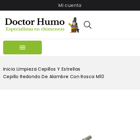
Mi cuenta

Inicio
Limpieza
Cepillos Y Estrellas
Cepillo Redondo De Alambre Con Rosca M10