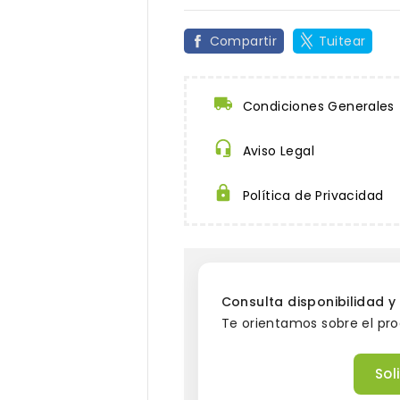
Compartir
Tuitear
Condiciones Generales
Aviso Legal
Política de Privacidad

Consulta disponibilidad 
Te orientamos sobre el pr
Sol