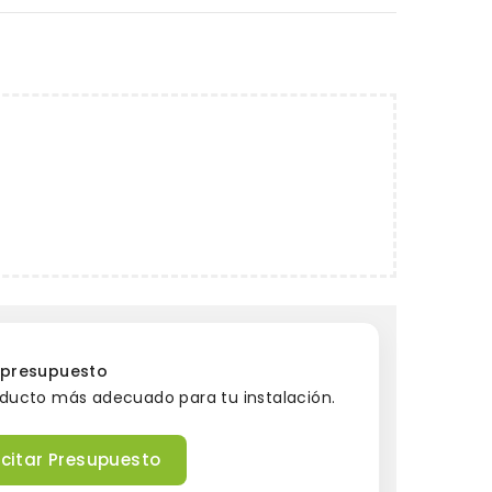
y presupuesto
oducto más adecuado para tu instalación.
icitar Presupuesto