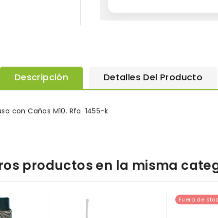
Descripción
Detalles Del Producto
so con Cañas M10. Rfa. 1455-k
tros productos en la misma categ
Fuera de sto