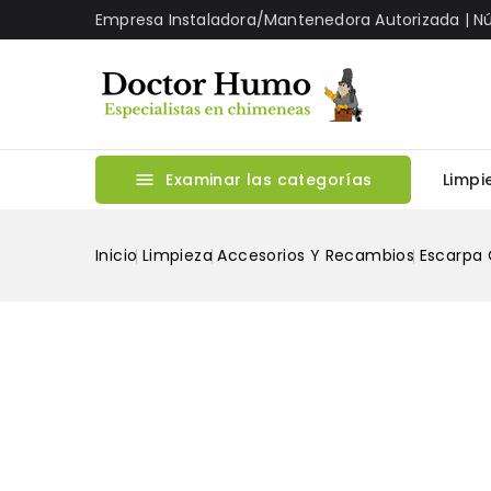
Empresa Instaladora/Mantenedora Autorizada | 
Examinar las categorías
Limpi

Inicio
Limpieza
Accesorios Y Recambios
Escarpa