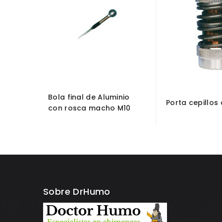
Bola final de Aluminio
Porta cepillos 
con rosca macho M10
Sobre DrHumo