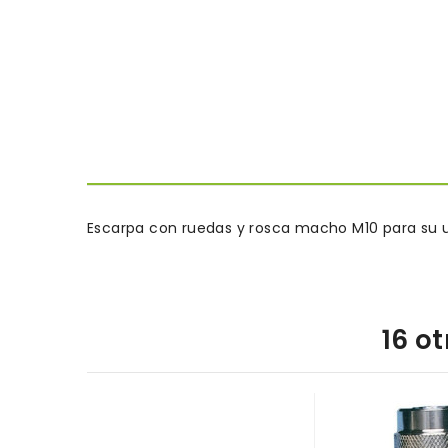
Escarpa con ruedas y rosca macho M10 para su u
16 o